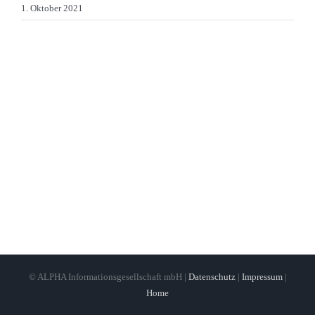
1. Oktober 2021
© ALPHA Informationsgesellschaft mbH |
Datenschutz
|
Impressum
|
Home