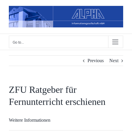
Skip
to
content
Go to...
Previous
Next
ZFU Ratgeber für
Fernunterricht erschienen
Weitere Informationen