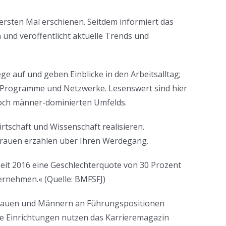
ersten Mal erschienen. Seitdem informiert das
und veröffentlicht aktuelle Trends und
e auf und geben Einblicke in den Arbeitsalltag;
-Programme und Netzwerke. Lesenswert sind hier
och männer-dominierten Umfelds.
rtschaft und Wissenschaft realisieren.
rauen erzählen über Ihren Werdegang.
seit 2016 eine Geschlechterquote von 30 Prozent
ernehmen.« (Quelle: BMFSFJ)
n Frauen und Männern an Führungspositionen
e Einrichtungen nutzen das Karrieremagazin