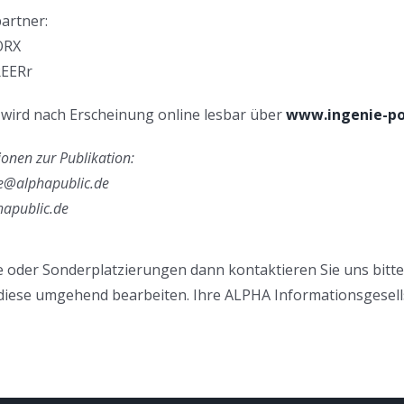
artner:
ORX
REERr
wird nach Erscheinung online lesbar über
www.ingenie-p
onen zur Publikation:
e@alphapublic.de
apublic.de
 oder Sonderplatzierungen dann kontaktieren Sie uns bitte
 diese umgehend bearbeiten. Ihre ALPHA Informationsgesel