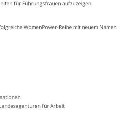
keiten für Führungsfrauen aufzuzeigen.
 erfolgreiche WomenPower-Reihe mit neuem Namen
isationen
 Landesagenturen für Arbeit