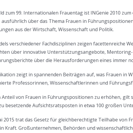
ld zum 99. Internationalen Frauentag ist INGenie 2010 zum 
ausführlich über das Thema Frauen in Führungspositionen 
ungen aus der Wirtschaft, Wissenschaft und Politik.
els verschiedener Fachdisziplinen zeigen facettenreiche Weg
ichten über innovative Unterstützungsangebote, Mentoring
ahrungsberichte über die Herausforderungen eines immer n
ikation zeigt in spannenden Beiträgen auf, was Frauen in Wi
erte Professorinnen, Wissenschaftlerinnen und Führungsf
Anteil von Frauen in Führungspositionen zu erhöhen, gilt 
zu besetzende Aufsichtsratsposten in etwa 100 großen Unt
i 2015 trat das Gesetz für gleichberechtigte Teilhabe vo
in Kraft. Großunternehmen, Behörden und wissenschaftlich