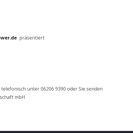
ower.de
präsentiert
 telefonisch unter 06206 9390 oder Sie senden
lschaft mbH