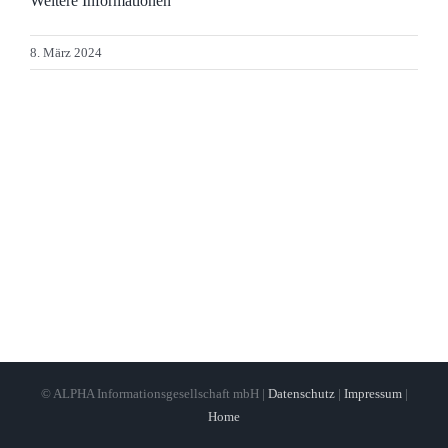
Weitere Informationen
8. März 2024
© ALPHA Informationsgesellschaft mbH |
Datenschutz
|
Impressum
|
Home