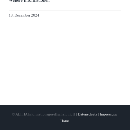
Weitere Informationen
18. Dezember 2024
© ALPHA Informationsgesellschaft mbH |
Datenschutz
|
Impressum
|
Home