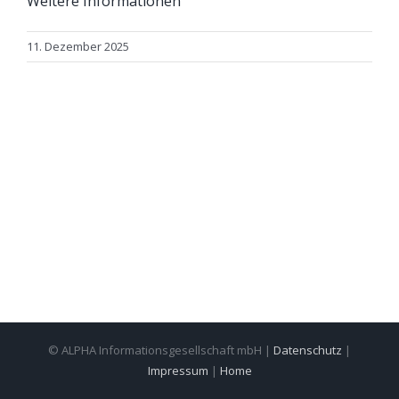
Weitere Informationen
11. Dezember 2025
© ALPHA Informationsgesellschaft mbH |
Datenschutz
|
Impressum
|
Home