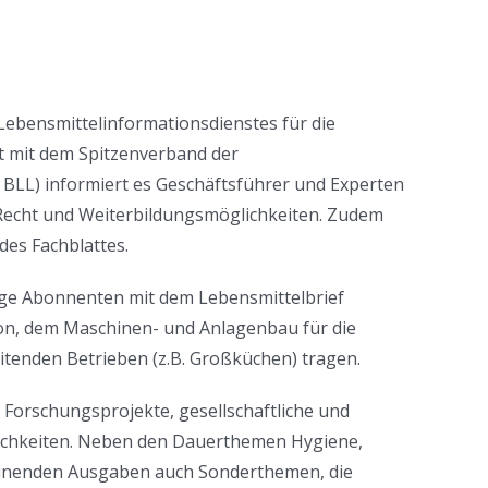
Lebensmittelinformationsdienstes für die
t mit dem Spitzenverband der
 BLL) informiert es Geschäftsführer und Experten
Recht und Weiterbildungsmöglichkeiten. Zudem
es Fachblattes.
rige Abonnenten mit dem Lebensmittelbrief
on, dem Maschinen- und Anlagenbau für die
itenden Betrieben (z.B. Großküchen) tragen.
 Forschungsprojekte, gesellschaftliche und
ichkeiten. Neben den Dauerthemen Hygiene,
heinenden Ausgaben auch Sonderthemen, die