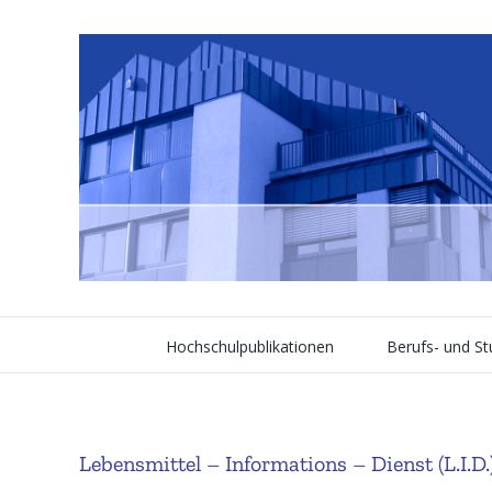
Skip
to
content
Hochschulpublikationen
Berufs- und S
Lebensmittel – Informations – Dienst (L.I.D.