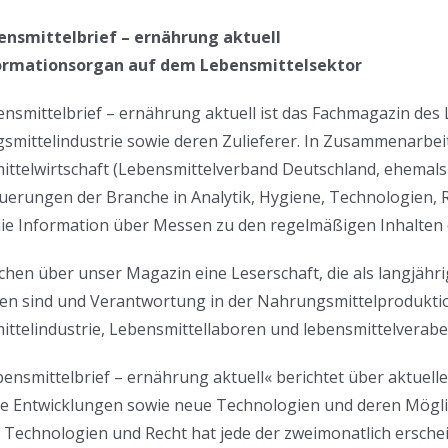
ensmittelbrief – ernährung aktuell
ormationsorgan auf dem Lebensmittelsektor
nsmittelbrief – ernährung aktuell ist das Fachmagazin des 
mittelindustrie sowie deren Zulieferer. In Zusammenarbei
ttelwirtschaft (Lebensmittelverband Deutschland, ehemals
erungen der Branche in Analytik, Hygiene, Technologien, 
ie Information über Messen zu den regelmäßigen Inhalten d
ichen über unser Magazin eine Leserschaft, die als langjäh
en sind und Verantwortung in der Nahrungsmittelprodukti
ttelindustrie, Lebensmittellaboren und lebensmittelverabe
ensmittelbrief – ernährung aktuell« berichtet über aktuelle
che Entwicklungen sowie neue Technologien und deren Mögl
, Technologien und Recht hat jede der zweimonatlich ersc