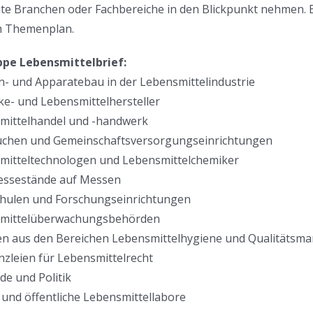
e Branchen oder Fachbereiche in den Blickpunkt nehmen. E
 Themenplan.
ppe Lebensmittelbrief:
n- und Apparatebau in der Lebensmittelindustrie
ke- und Lebensmittelhersteller
smittelhandel und -handwerk
üchen und Gemeinschaftsversorgungseinrichtungen
smitteltechnologen und Lebensmittelchemiker
ressestände auf Messen
chulen und Forschungseinrichtungen
smittelüberwachungsbehörden
ten aus den Bereichen Lebensmittelhygiene und Qualitäts
nzleien für Lebensmittelrecht
de und Politik
e und öffentliche Lebensmittellabore