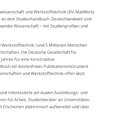
alwissenschaft und Werkstofftechnik (BV-MatWerk)
h an dem Studienhandbuch. Deutschlandweit sind
andte Wissenschaft – mit Studienprofilen und
d Werkstofftechnik rund 5 Millionen Menschen
rtschaften. Die Deutsche Gesellschaft für
Jahren für eine konstruktive
buch ein kostenfreies Publikationsinstrument
enschaften und Werkstofftechnik offen lässt.
und Interessierte am dualen Ausbildungs- und
n für Arbeit, Studienberater an Universitäten,
 Erscheinen elektronisch aufbereitet und über