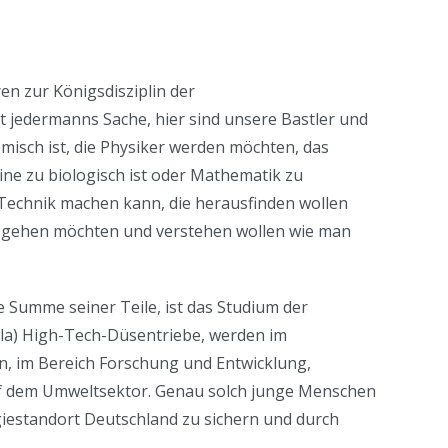
n zur Königsdisziplin der
t jedermanns Sache, hier sind unsere Bastler und
emisch ist, die Physiker werden möchten, das
ine zu biologisch ist oder Mathematik zu
 Technik machen kann, die herausfinden wollen
nd gehen möchten und verstehen wollen wie man
e Summe seiner Teile, ist das Studium der
ela) High-Tech-Düsentriebe, werden im
en, im Bereich Forschung und Entwicklung,
d auf dem Umweltsektor. Genau solch junge Menschen
iestandort Deutschland zu sichern und durch