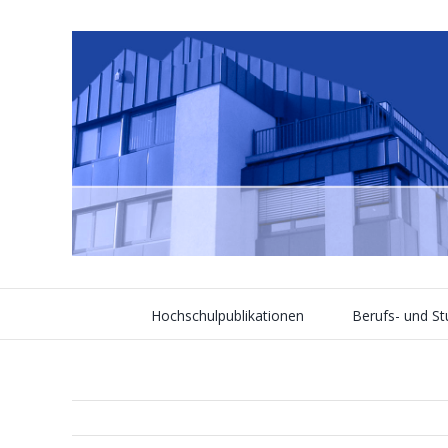
Skip
to
content
Hochschulpublikationen
Berufs- und S