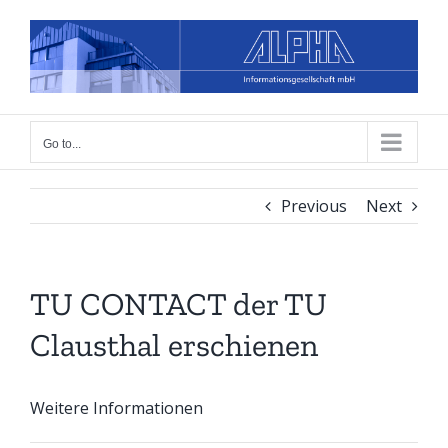
Skip
to
content
Go to...
Previous
Next
TU CONTACT der TU
Clausthal erschienen
Weitere Informationen