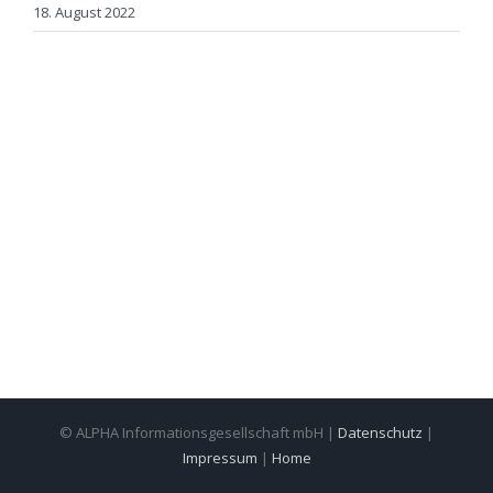
18. August 2022
© ALPHA Informationsgesellschaft mbH |
Datenschutz
|
Impressum
|
Home