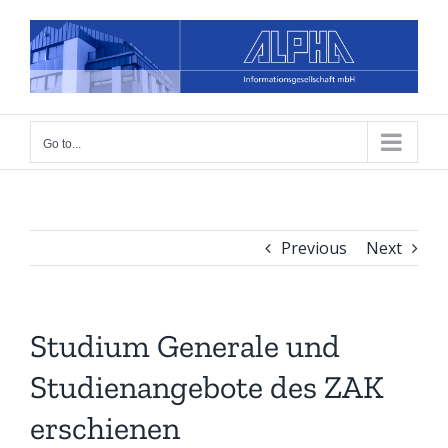
Skip
to
content
Go to...
Previous
Next
Studium Generale und
Studienangebote des ZAK
erschienen