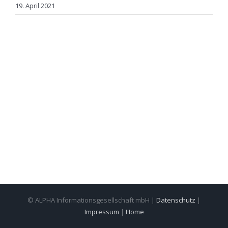
19. April 2021
© ALPHA Informationsgesellschaft mbH |
Datenschutz
|
Impressum
|
Home