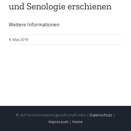
und Senologie erschienen
Weitere Informationen
9. Mai 2019
© ALPHA Informationsgesellschaft mbH |
Datenschutz
|
Impressum
|
Home