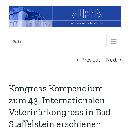
Skip
to
content
Go to...
Previous
Next
Kongress Kompendium
zum 43. Internationalen
Veterinärkongress in Bad
Staffelstein erschienen