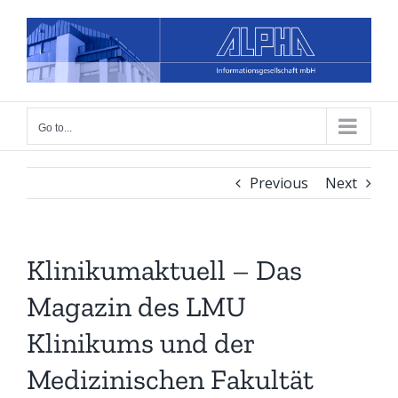
Skip
to
content
Go to...
Previous
Next
Klinikumaktuell – Das
Magazin des LMU
Klinikums und der
Medizinischen Fakultät