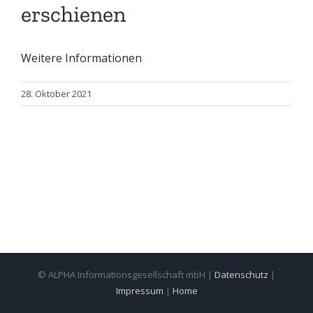
erschienen
Weitere Informationen
28. Oktober 2021
© ALPHA Informationsgesellschaft mbH |
Datenschutz
|
Impressum
|
Home