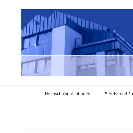
Skip
to
content
Hochschulpublikationen
Berufs- und S