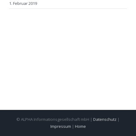
1. Februar 2019
© ALPHA Informationsgesellschaft mbH |
Datenschutz
|
Impressum
|
Home