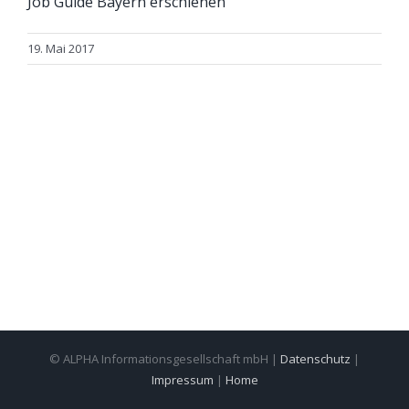
Job Guide Bayern erschienen
19. Mai 2017
© ALPHA Informationsgesellschaft mbH |
Datenschutz
|
Impressum
|
Home