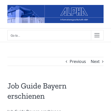
Skip
to
content
Go to...
Previous
Next
Job Guide Bayern
erschienen