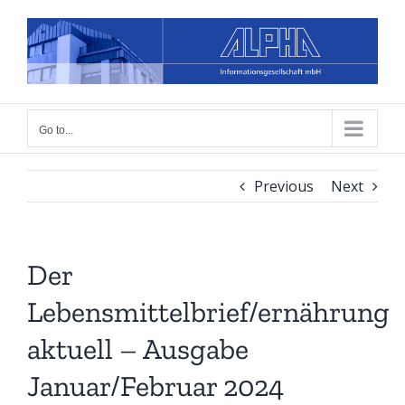
Skip
to
content
Go to...
Previous
Next
Der
Lebensmittelbrief/ernährung
aktuell – Ausgabe
Januar/Februar 2024