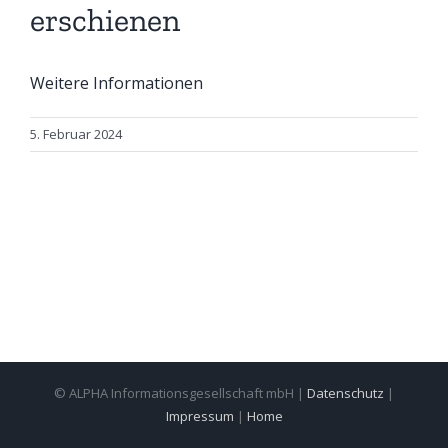
erschienen
Weitere Informationen
5. Februar 2024
© ALPHA Informationsgesellschaft mbH |
Datenschutz
|
Impressum
|
Home