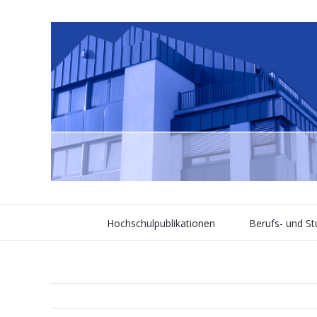
Skip
to
content
Hochschulpublikationen
Berufs- und S