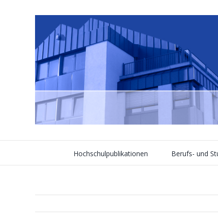
Skip
to
content
Hochschulpublikationen
Berufs- und S