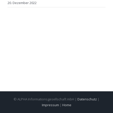
20. Dezember 2022
© ALPHA Informationsgesellschaft mbH |
Datenschutz
|
Impressum
|
Home