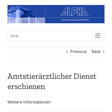
Skip
to
content
Go to...
Previous
Next
Amtstierärztlicher Dienst
erschienen
Weitere Informationen