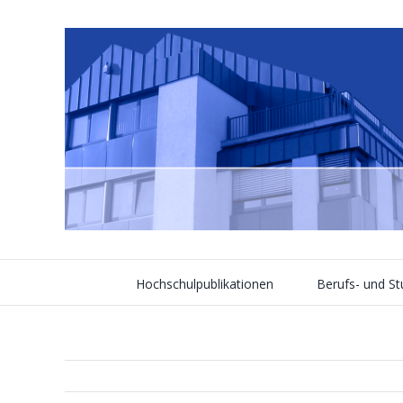
Skip
to
content
Hochschulpublikationen
Berufs- und S